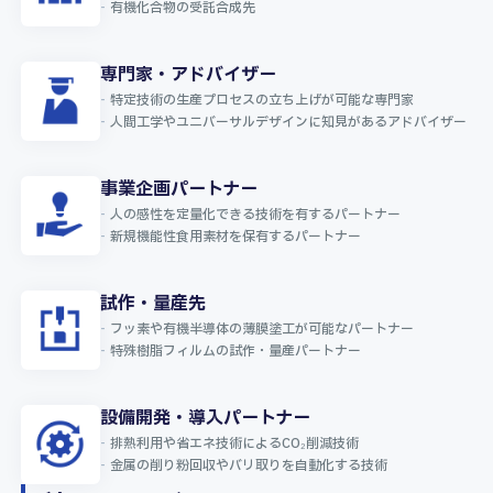
有機化合物の受託合成先
専門家・アドバイザー
特定技術の生産プロセスの立ち上げが可能な専門家
人間工学やユニバーサルデザインに知見があるアドバイザー
事業企画パートナー
人の感性を定量化できる技術を有するパートナー
新規機能性食用素材を保有するパートナー
試作・量産先
フッ素や有機半導体の薄膜塗工が可能なパートナー
特殊樹脂フィルムの試作・量産パートナー
設備開発・導入パートナー
排熱利用や省エネ技術によるCO₂削減技術
金属の削り粉回収やバリ取りを自動化する技術