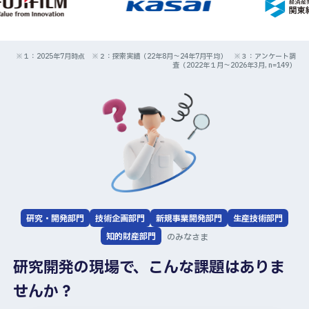
※１：2025年7月時点 ※２：探索実績（22年8月～24年7月平均） ※３：アンケート調
査（2022年１月～2026年3月, n=149）
研究・開発部門
技術企画部門
新規事業開発部門
生産技術部門
知的財産部門
のみなさま
研究開発の現場で、こんな課題はありま
せんか？