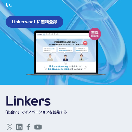
い。
Linkers.net に無料登録
「出会い」でイノベーションを創発する