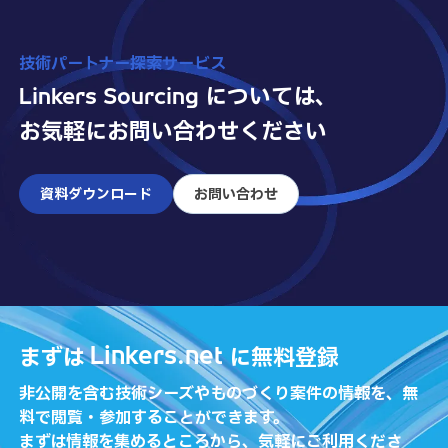
技術パートナー探索サービス
Linkers Sourcing については、
お気軽にお問い合わせください
資料ダウンロード
お問い合わせ
Linkers.net
まずは
に無料登録
非公開を含む技術シーズやものづくり案件の情報を、無
料で閲覧・参加することができます。
まずは情報を集めるところから、気軽にご利用くださ