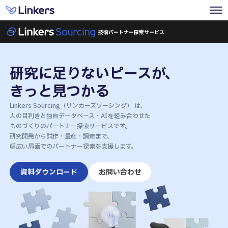
技術パートナー探索サービス
研究に足りないピースが、
きっと見つかる
Linkers Sourcing（リンカーズソーシング） は、
人の目利きと独自データベース・AIを組み合わせた
ものづくりのパートナー探索サービスです。
研究開発から試作・量産・調達まで、
幅広い局面でのパートナー探索を支援します。
資料ダウンロード
お問い合わせ